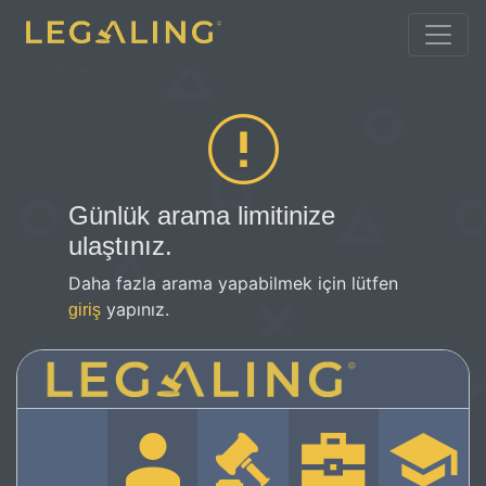
Günlük arama limitinize
ulaştınız.
Daha fazla arama yapabilmek için lütfen
yapınız.
giriş