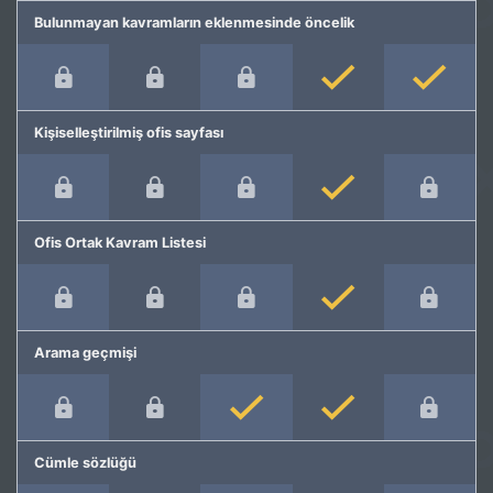
Bulunmayan kavramların eklenmesinde öncelik
Kişiselleştirilmiş ofis sayfası
Ofis Ortak Kavram Listesi
Arama geçmişi
Cümle sözlüğü