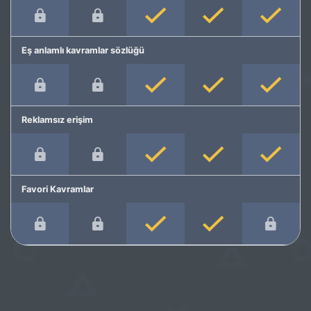
Eş anlamlı kavramlar sözlüğü
Reklamsız erişim
Favori Kavramlar