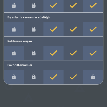
Eş anlamlı kavramlar sözlüğü
Reklamsız erişim
Favori Kavramlar