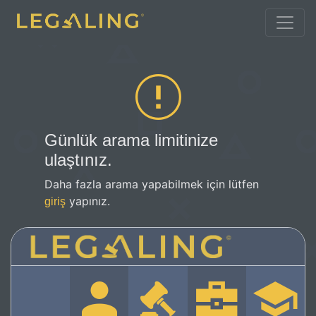
Günlük arama limitinize
ulaştınız.
Daha fazla arama yapabilmek için lütfen
yapınız.
giriş