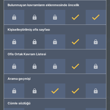
Bulunmayan kavramların eklenmesinde öncelik
Kişiselleştirilmiş ofis sayfası
Ofis Ortak Kavram Listesi
Arama geçmişi
Cümle sözlüğü