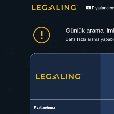
Fiyatlandır
Günlük arama limit
Daha fazla arama yapabil
Fiyatlandırma