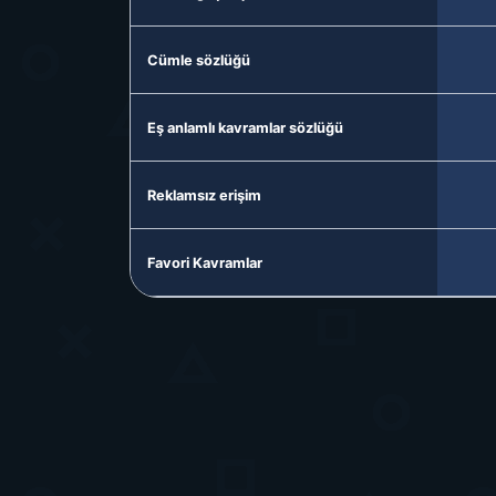
Cümle sözlüğü
Eş anlamlı kavramlar sözlüğü
Reklamsız erişim
Favori Kavramlar