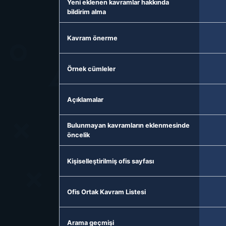
Yeni eklenen kavramlar hakkında
bildirim alma
Kavram önerme
Örnek cümleler
Açıklamalar
Bulunmayan kavramların eklenmesinde
öncelik
Kişiselleştirilmiş ofis sayfası
Ofis Ortak Kavram Listesi
Arama geçmişi