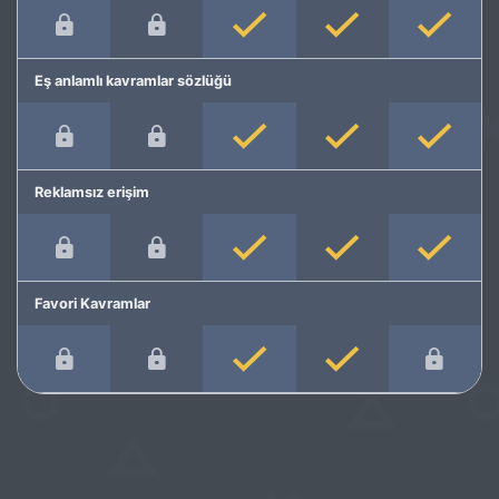
Eş anlamlı kavramlar sözlüğü
Reklamsız erişim
Favori Kavramlar