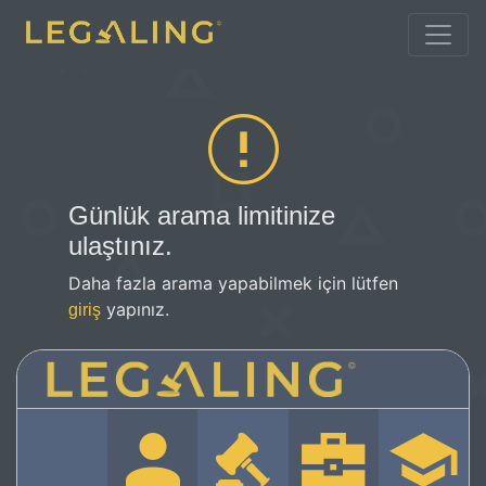
Günlük arama limitinize
ulaştınız.
Daha fazla arama yapabilmek için lütfen
yapınız.
giriş