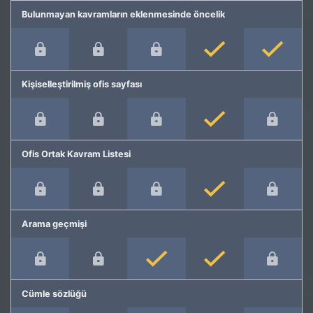
Bulunmayan kavramların eklenmesinde öncelik
Kişiselleştirilmiş ofis sayfası
Ofis Ortak Kavram Listesi
Arama geçmişi
Cümle sözlüğü