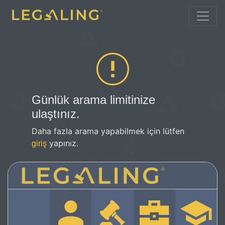
Günlük arama limitinize
ulaştınız.
Daha fazla arama yapabilmek için lütfen
yapınız.
giriş