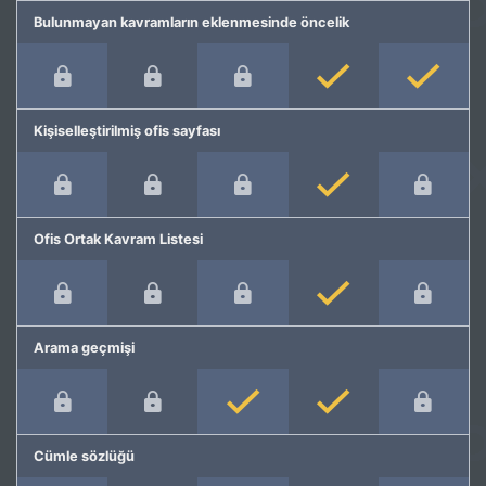
Bulunmayan kavramların eklenmesinde öncelik
Kişiselleştirilmiş ofis sayfası
Ofis Ortak Kavram Listesi
Arama geçmişi
Cümle sözlüğü