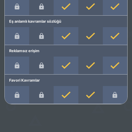
Eş anlamlı kavramlar sözlüğü
Reklamsız erişim
Favori Kavramlar