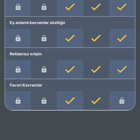
Eş anlamlı kavramlar sözlüğü
Reklamsız erişim
Favori Kavramlar