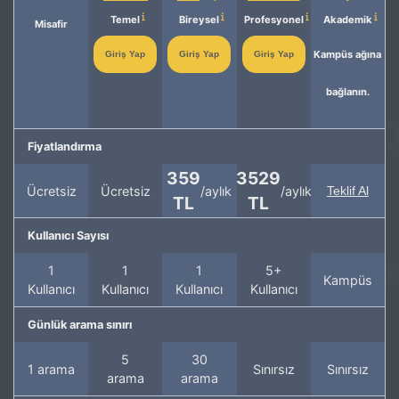
Temel
Bireysel
Profesyonel
Akademik
Misafir
Kampüs ağına
Giriş Yap
Giriş Yap
Giriş Yap
bağlanın.
Fiyatlandırma
359
3529
Ücretsiz
Ücretsiz
/aylık
/aylık
Teklif Al
TL
TL
Kullanıcı Sayısı
1
1
1
5+
Kampüs
Kullanıcı
Kullanıcı
Kullanıcı
Kullanıcı
Günlük arama sınırı
5
30
1 arama
Sınırsız
Sınırsız
arama
arama