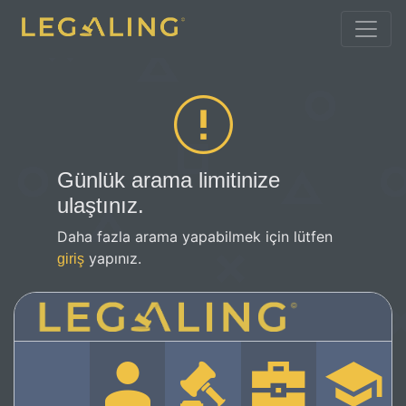
Günlük arama limitinize
ulaştınız.
Daha fazla arama yapabilmek için lütfen
yapınız.
giriş