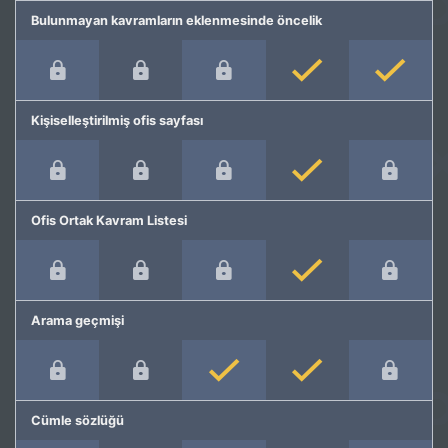
Bulunmayan kavramların eklenmesinde öncelik
Kişiselleştirilmiş ofis sayfası
Ofis Ortak Kavram Listesi
Arama geçmişi
Cümle sözlüğü