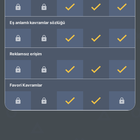
Eş anlamlı kavramlar sözlüğü
Reklamsız erişim
Favori Kavramlar