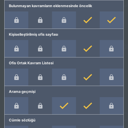
Bulunmayan kavramların eklenmesinde öncelik
Kişiselleştirilmiş ofis sayfası
Ofis Ortak Kavram Listesi
Arama geçmişi
Cümle sözlüğü