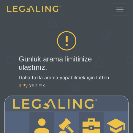
Günlük arama limitinize
ulaştınız.
Daha fazla arama yapabilmek için lütfen
yapınız.
giriş