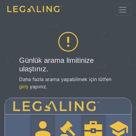
Günlük arama limitinize
ulaştınız.
Daha fazla arama yapabilmek için lütfen
yapınız.
giriş