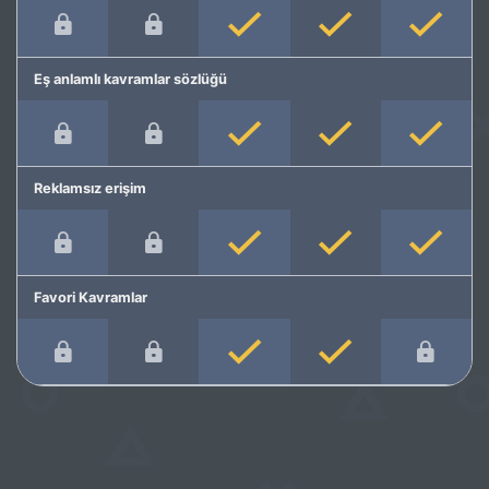
Eş anlamlı kavramlar sözlüğü
Reklamsız erişim
Favori Kavramlar