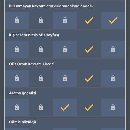
Bulunmayan kavramların eklenmesinde öncelik
Kişiselleştirilmiş ofis sayfası
Ofis Ortak Kavram Listesi
Arama geçmişi
Cümle sözlüğü