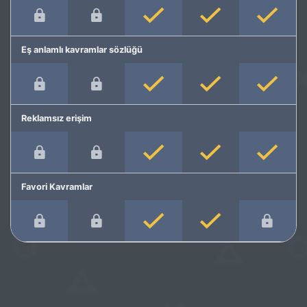
Eş anlamlı kavramlar sözlüğü
Reklamsız erişim
Favori Kavramlar