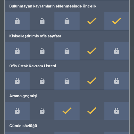
Bulunmayan kavramların eklenmesinde öncelik
Kişiselleştirilmiş ofis sayfası
Ofis Ortak Kavram Listesi
Arama geçmişi
Cümle sözlüğü