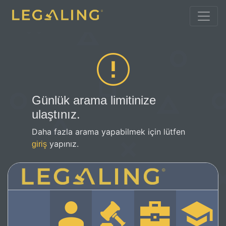
Günlük arama limitinize
ulaştınız.
Daha fazla arama yapabilmek için lütfen
yapınız.
giriş