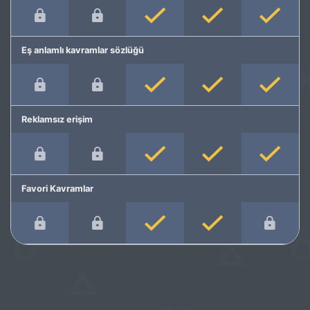
Eş anlamlı kavramlar sözlüğü
Reklamsız erişim
Favori Kavramlar