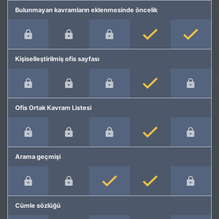
Bulunmayan kavramların eklenmesinde öncelik
Kişiselleştirilmiş ofis sayfası
Ofis Ortak Kavram Listesi
Arama geçmişi
Cümle sözlüğü