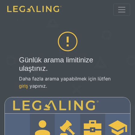
Günlük arama limitinize
ulaştınız.
Daha fazla arama yapabilmek için lütfen
yapınız.
giriş