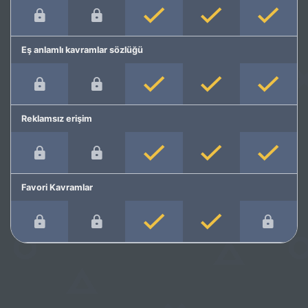
Eş anlamlı kavramlar sözlüğü
Reklamsız erişim
Favori Kavramlar