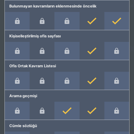
Bulunmayan kavramların eklenmesinde öncelik
Kişiselleştirilmiş ofis sayfası
Ofis Ortak Kavram Listesi
Arama geçmişi
Cümle sözlüğü