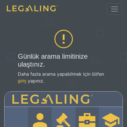
Günlük arama limitinize
ulaştınız.
Daha fazla arama yapabilmek için lütfen
yapınız.
giriş