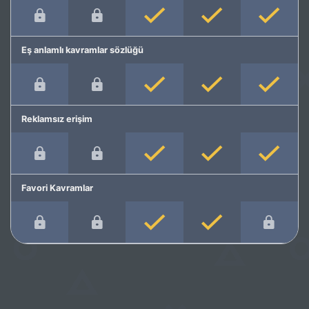
Eş anlamlı kavramlar sözlüğü
Reklamsız erişim
Favori Kavramlar