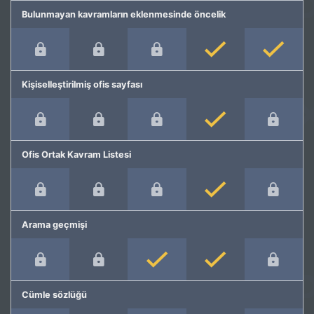
Bulunmayan kavramların eklenmesinde öncelik
Kişiselleştirilmiş ofis sayfası
Ofis Ortak Kavram Listesi
Arama geçmişi
Cümle sözlüğü