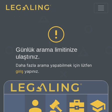
Günlük arama limitinize
ulaştınız.
Daha fazla arama yapabilmek için lütfen
yapınız.
giriş