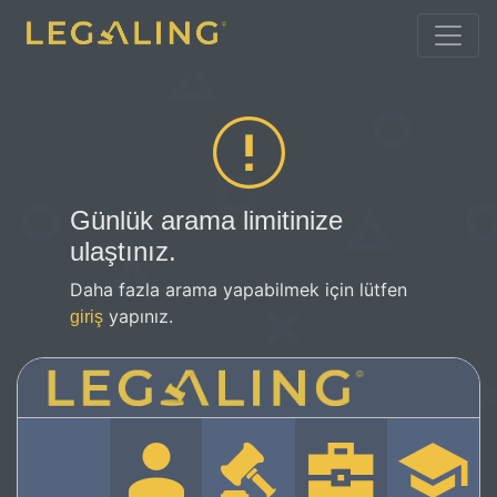
Günlük arama limitinize
ulaştınız.
Daha fazla arama yapabilmek için lütfen
yapınız.
giriş