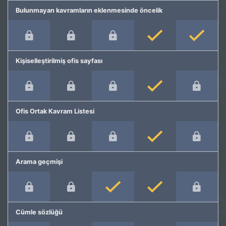
Bulunmayan kavramların eklenmesinde öncelik
Kişiselleştirilmiş ofis sayfası
Ofis Ortak Kavram Listesi
Arama geçmişi
Cümle sözlüğü