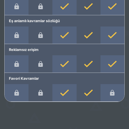
Eş anlamlı kavramlar sözlüğü
Reklamsız erişim
Favori Kavramlar