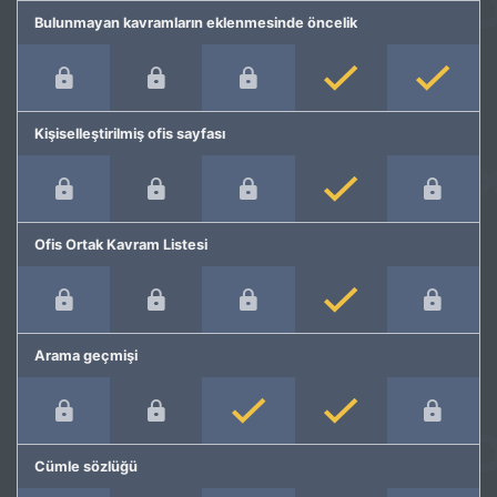
Bulunmayan kavramların eklenmesinde öncelik
Kişiselleştirilmiş ofis sayfası
Ofis Ortak Kavram Listesi
Arama geçmişi
Cümle sözlüğü