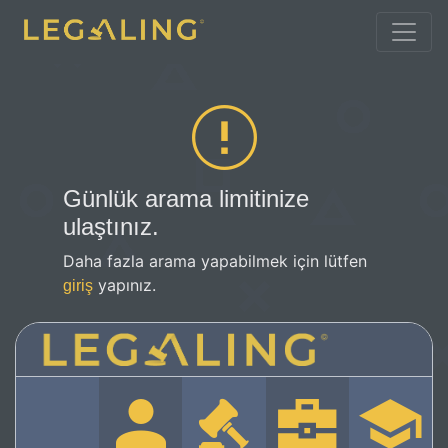
Günlük arama limitinize
ulaştınız.
Daha fazla arama yapabilmek için lütfen
yapınız.
giriş