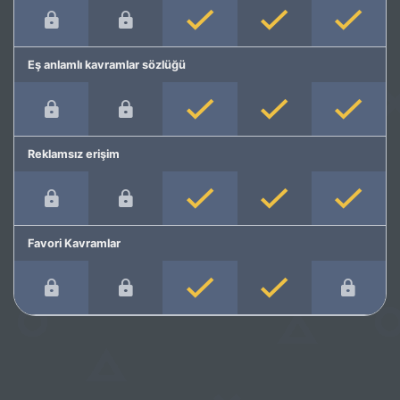
Eş anlamlı kavramlar sözlüğü
Reklamsız erişim
Favori Kavramlar