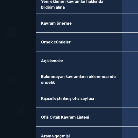
Yeni eklenen kavramlar hakkında
bildirim alma
Kavram önerme
Örnek cümleler
Açıklamalar
Bulunmayan kavramların eklenmesinde
öncelik
Kişiselleştirilmiş ofis sayfası
Ofis Ortak Kavram Listesi
Arama geçmişi