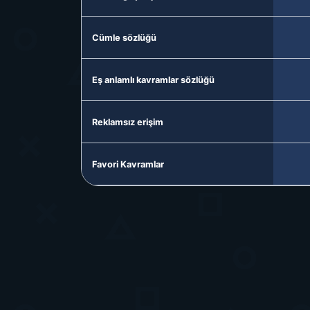
Cümle sözlüğü
Eş anlamlı kavramlar sözlüğü
Reklamsız erişim
Favori Kavramlar