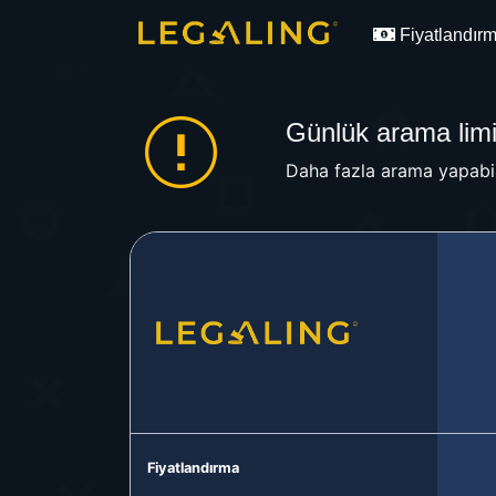
Fiyatlandır
Günlük arama limit
Daha fazla arama yapabil
Fiyatlandırma