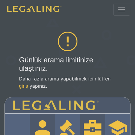
Günlük arama limitinize
ulaştınız.
Daha fazla arama yapabilmek için lütfen
yapınız.
giriş