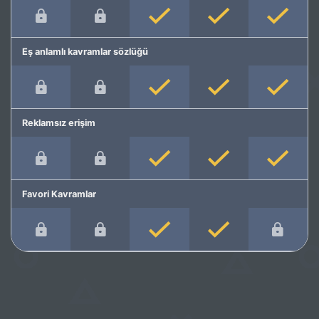
Eş anlamlı kavramlar sözlüğü
Reklamsız erişim
Favori Kavramlar