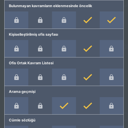
Bulunmayan kavramların eklenmesinde öncelik
Kişiselleştirilmiş ofis sayfası
Ofis Ortak Kavram Listesi
Arama geçmişi
Cümle sözlüğü