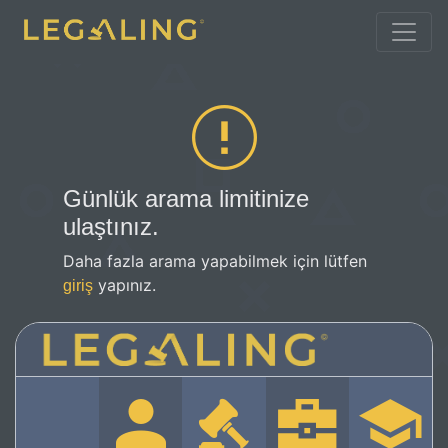
Günlük arama limitinize
ulaştınız.
Daha fazla arama yapabilmek için lütfen
yapınız.
giriş