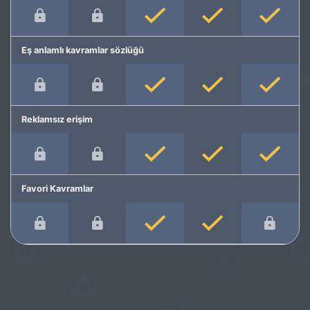
Eş anlamlı kavramlar sözlüğü
Reklamsız erişim
Favori Kavramlar