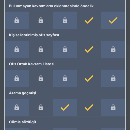
Bulunmayan kavramların eklenmesinde öncelik
Kişiselleştirilmiş ofis sayfası
Ofis Ortak Kavram Listesi
Arama geçmişi
Cümle sözlüğü