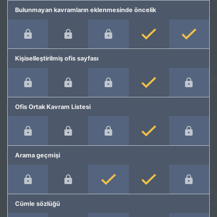
Bulunmayan kavramların eklenmesinde öncelik
Kişiselleştirilmiş ofis sayfası
Ofis Ortak Kavram Listesi
Arama geçmişi
Cümle sözlüğü