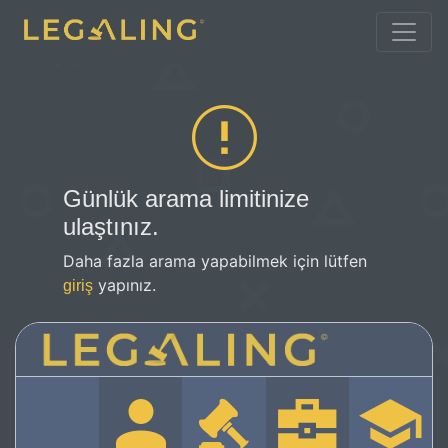
Günlük arama limitinize
ulaştınız.
Daha fazla arama yapabilmek için lütfen
yapınız.
giriş