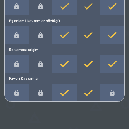
Eş anlamlı kavramlar sözlüğü
Reklamsız erişim
Favori Kavramlar