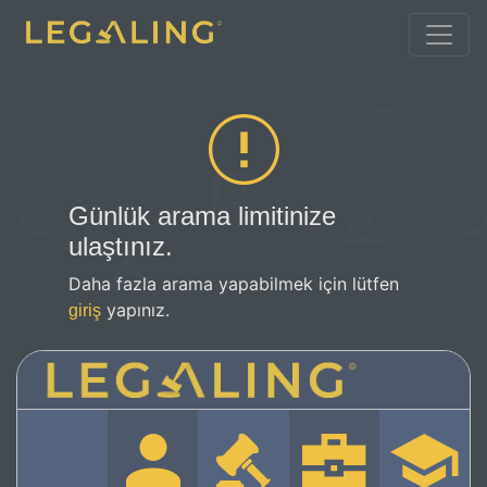
Günlük arama limitinize
ulaştınız.
Daha fazla arama yapabilmek için lütfen
yapınız.
giriş