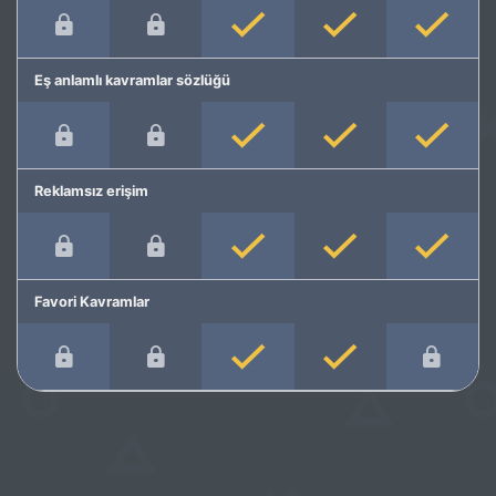
Eş anlamlı kavramlar sözlüğü
Reklamsız erişim
Favori Kavramlar