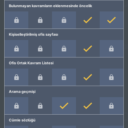
Bulunmayan kavramların eklenmesinde öncelik
Kişiselleştirilmiş ofis sayfası
Ofis Ortak Kavram Listesi
Arama geçmişi
Cümle sözlüğü