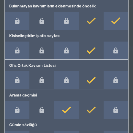
Bulunmayan kavramların eklenmesinde öncelik
Kişiselleştirilmiş ofis sayfası
Ofis Ortak Kavram Listesi
Arama geçmişi
Cümle sözlüğü