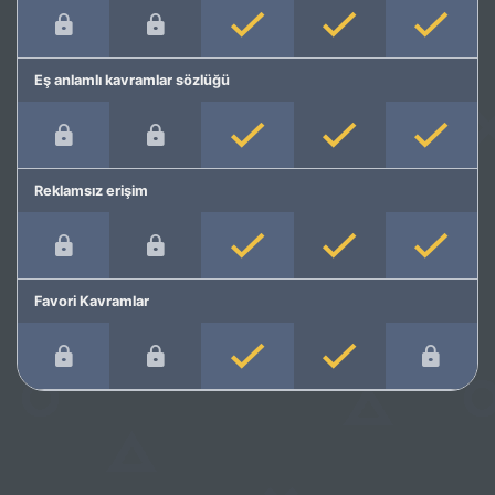
Eş anlamlı kavramlar sözlüğü
Reklamsız erişim
Favori Kavramlar