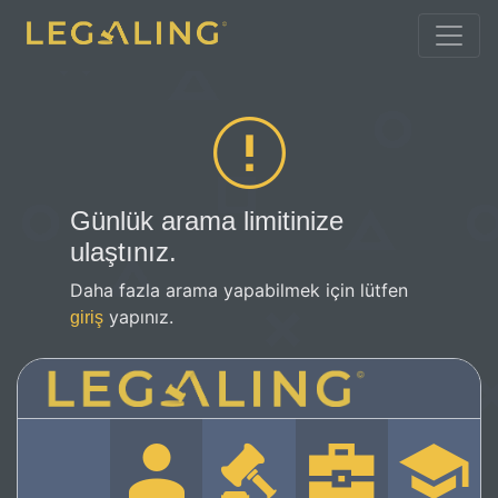
Günlük arama limitinize
ulaştınız.
Daha fazla arama yapabilmek için lütfen
yapınız.
giriş