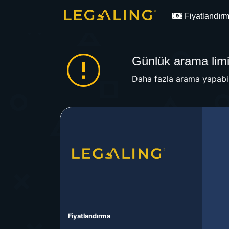
Fiyatlandır
Günlük arama limit
Daha fazla arama yapabil
Fiyatlandırma