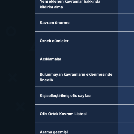
Yeni eklenen kavramlar hakkında
bildirim alma
Kavram önerme
Örnek cümleler
Açıklamalar
Bulunmayan kavramların eklenmesinde
öncelik
Kişiselleştirilmiş ofis sayfası
Ofis Ortak Kavram Listesi
Arama geçmişi