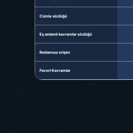
Cümle sözlüğü
Eş anlamlı kavramlar sözlüğü
Reklamsız erişim
Favori Kavramlar