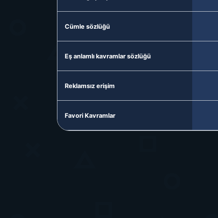
Cümle sözlüğü
Eş anlamlı kavramlar sözlüğü
Reklamsız erişim
Favori Kavramlar