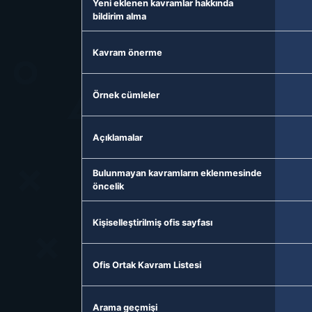
Yeni eklenen kavramlar hakkında
bildirim alma
Kavram önerme
Örnek cümleler
Açıklamalar
Bulunmayan kavramların eklenmesinde
öncelik
Kişiselleştirilmiş ofis sayfası
Ofis Ortak Kavram Listesi
Arama geçmişi