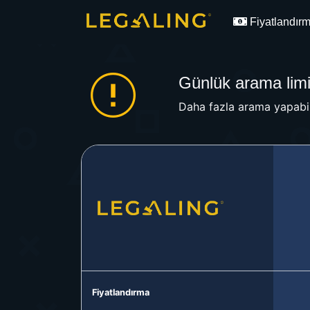
Fiyatlandır
Günlük arama limit
Daha fazla arama yapabil
Fiyatlandırma