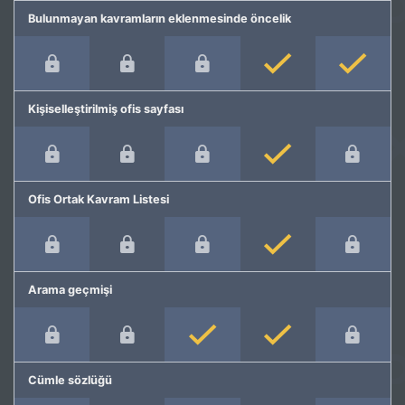
Bulunmayan kavramların eklenmesinde öncelik
Kişiselleştirilmiş ofis sayfası
Ofis Ortak Kavram Listesi
Arama geçmişi
Cümle sözlüğü