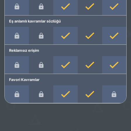
Eş anlamlı kavramlar sözlüğü
Reklamsız erişim
Favori Kavramlar