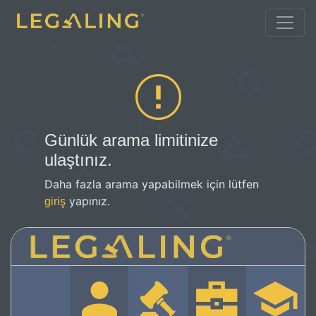
Günlük arama limitinize
ulaştınız.
Daha fazla arama yapabilmek için lütfen
yapınız.
giriş