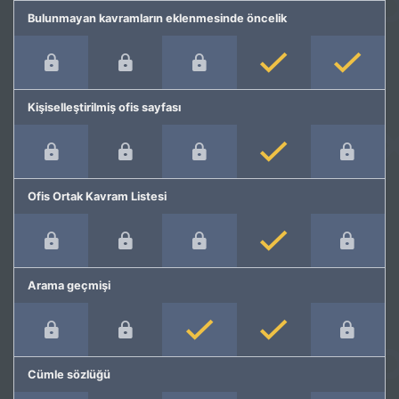
Bulunmayan kavramların eklenmesinde öncelik
Kişiselleştirilmiş ofis sayfası
Ofis Ortak Kavram Listesi
Arama geçmişi
Cümle sözlüğü