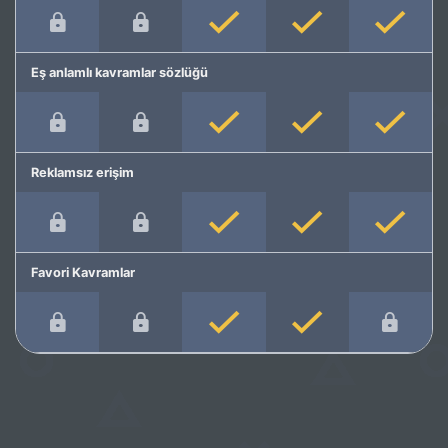
Eş anlamlı kavramlar sözlüğü
Reklamsız erişim
Favori Kavramlar