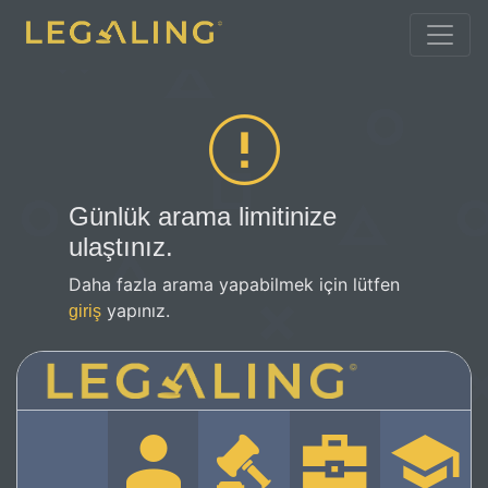
Günlük arama limitinize
ulaştınız.
Daha fazla arama yapabilmek için lütfen
yapınız.
giriş