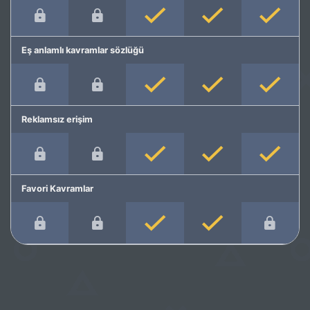
Eş anlamlı kavramlar sözlüğü
Reklamsız erişim
Favori Kavramlar