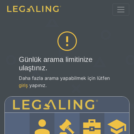
Günlük arama limitinize
ulaştınız.
Daha fazla arama yapabilmek için lütfen
yapınız.
giriş