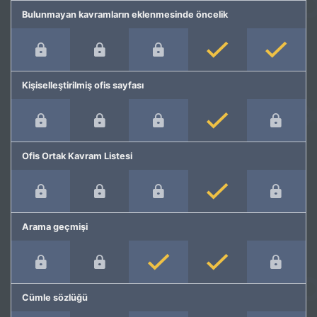
Bulunmayan kavramların eklenmesinde öncelik
Kişiselleştirilmiş ofis sayfası
Ofis Ortak Kavram Listesi
Arama geçmişi
Cümle sözlüğü