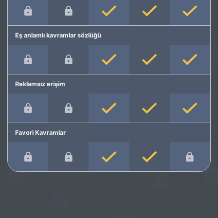
Eş anlamlı kavramlar sözlüğü
Reklamsız erişim
Favori Kavramlar