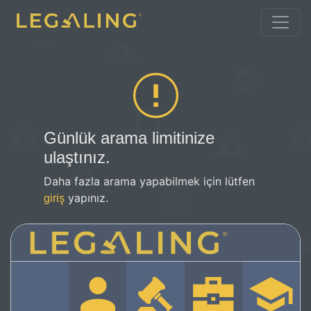
Günlük arama limitinize
ulaştınız.
Daha fazla arama yapabilmek için lütfen
yapınız.
giriş