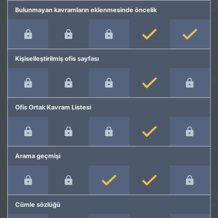
Bulunmayan kavramların eklenmesinde öncelik
Kişiselleştirilmiş ofis sayfası
Ofis Ortak Kavram Listesi
Arama geçmişi
Cümle sözlüğü