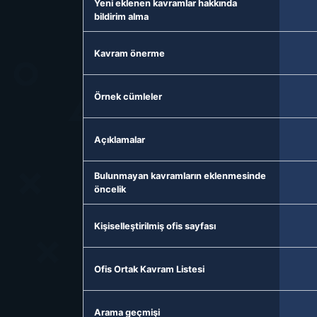
Yeni eklenen kavramlar hakkında
bildirim alma
Kavram önerme
Örnek cümleler
Açıklamalar
Bulunmayan kavramların eklenmesinde
öncelik
Kişiselleştirilmiş ofis sayfası
Ofis Ortak Kavram Listesi
Arama geçmişi