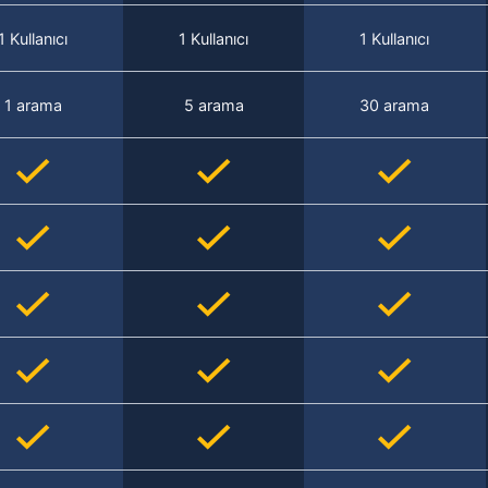
1 Kullanıcı
1 Kullanıcı
1 Kullanıcı
1 arama
5 arama
30 arama