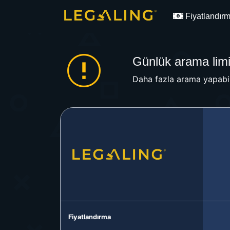
Fiyatlandır
Günlük arama limit
Daha fazla arama yapabil
Fiyatlandırma