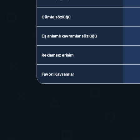
Cümle sözlüğü
Eş anlamlı kavramlar sözlüğü
Reklamsız erişim
Favori Kavramlar