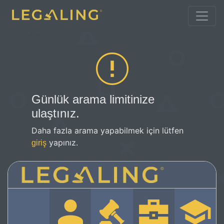
Günlük arama limitinize
ulaştınız.
Daha fazla arama yapabilmek için lütfen
yapınız.
giriş