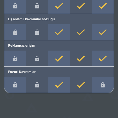
Eş anlamlı kavramlar sözlüğü
Reklamsız erişim
Favori Kavramlar