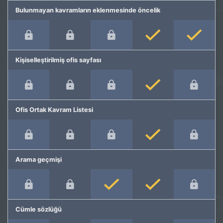
Bulunmayan kavramların eklenmesinde öncelik
Kişiselleştirilmiş ofis sayfası
Ofis Ortak Kavram Listesi
Arama geçmişi
Cümle sözlüğü