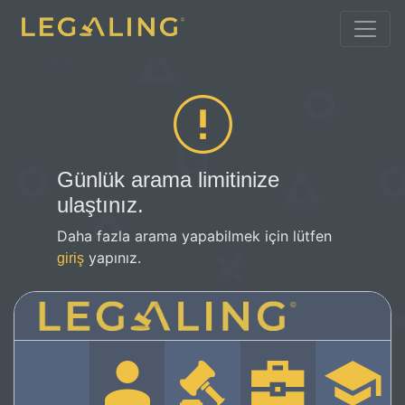
Günlük arama limitinize
ulaştınız.
Daha fazla arama yapabilmek için lütfen
yapınız.
giriş