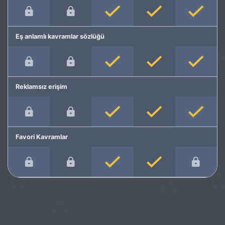
Eş anlamlı kavramlar sözlüğü
Reklamsız erişim
Favori Kavramlar