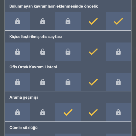
Bulunmayan kavramların eklenmesinde öncelik
Kişiselleştirilmiş ofis sayfası
Ofis Ortak Kavram Listesi
Arama geçmişi
Cümle sözlüğü