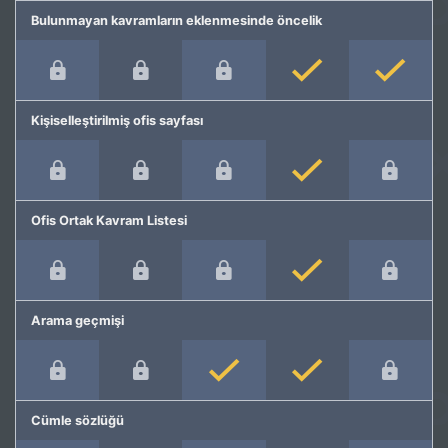
Bulunmayan kavramların eklenmesinde öncelik
Kişiselleştirilmiş ofis sayfası
Ofis Ortak Kavram Listesi
Arama geçmişi
Cümle sözlüğü