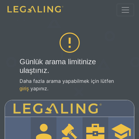
Günlük arama limitinize
ulaştınız.
Daha fazla arama yapabilmek için lütfen
yapınız.
giriş