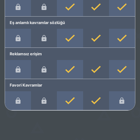
Eş anlamlı kavramlar sözlüğü
Reklamsız erişim
Favori Kavramlar