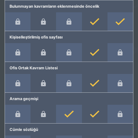
Bulunmayan kavramların eklenmesinde öncelik
Kişiselleştirilmiş ofis sayfası
Ofis Ortak Kavram Listesi
Arama geçmişi
Cümle sözlüğü