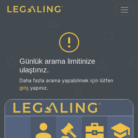
Günlük arama limitinize
ulaştınız.
Daha fazla arama yapabilmek için lütfen
yapınız.
giriş