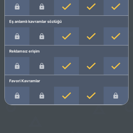
Eş anlamlı kavramlar sözlüğü
Reklamsız erişim
Favori Kavramlar