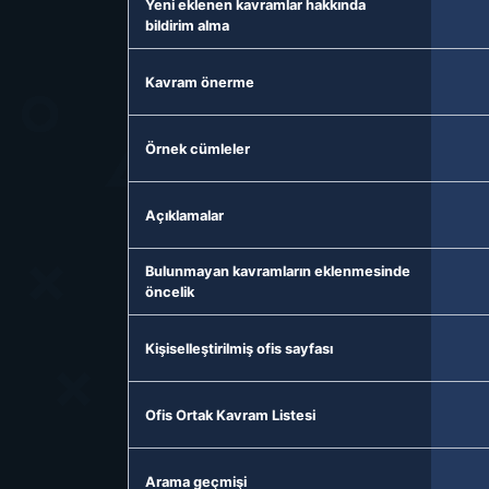
Yeni eklenen kavramlar hakkında
bildirim alma
Kavram önerme
Örnek cümleler
Açıklamalar
Bulunmayan kavramların eklenmesinde
öncelik
Kişiselleştirilmiş ofis sayfası
Ofis Ortak Kavram Listesi
Arama geçmişi