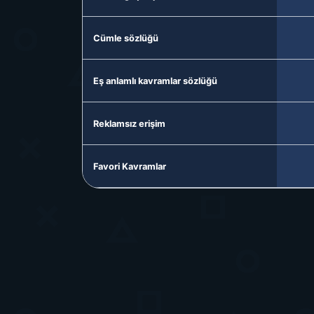
Cümle sözlüğü
Eş anlamlı kavramlar sözlüğü
Reklamsız erişim
Favori Kavramlar