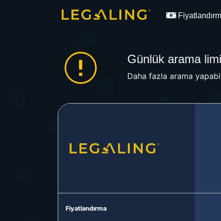
Fiyatlandır
Günlük arama limit
Daha fazla arama yapabil
Fiyatlandırma