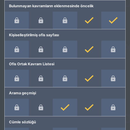
Bulunmayan kavramların eklenmesinde öncelik
Kişiselleştirilmiş ofis sayfası
Ofis Ortak Kavram Listesi
Arama geçmişi
Cümle sözlüğü