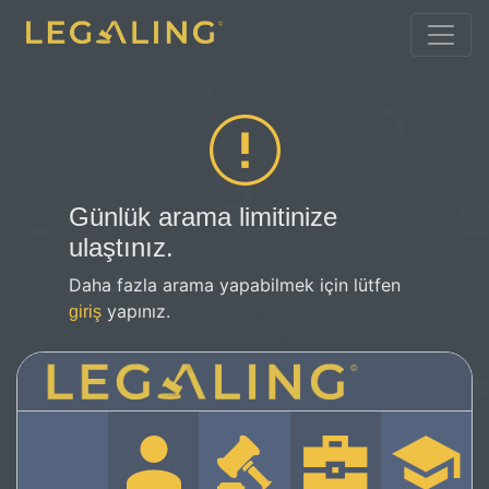
Günlük arama limitinize
ulaştınız.
Daha fazla arama yapabilmek için lütfen
yapınız.
giriş