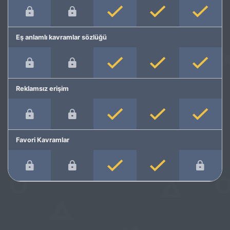
Eş anlamlı kavramlar sözlüğü
Reklamsız erişim
Favori Kavramlar