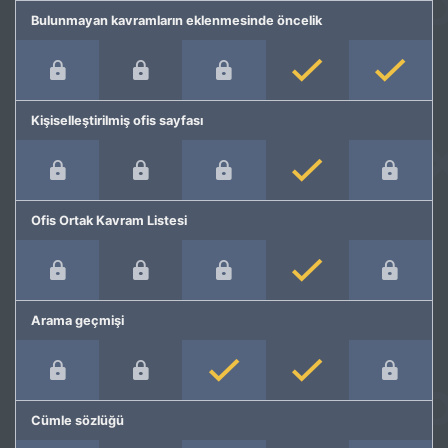
Bulunmayan kavramların eklenmesinde öncelik
Kişiselleştirilmiş ofis sayfası
Ofis Ortak Kavram Listesi
Arama geçmişi
Cümle sözlüğü