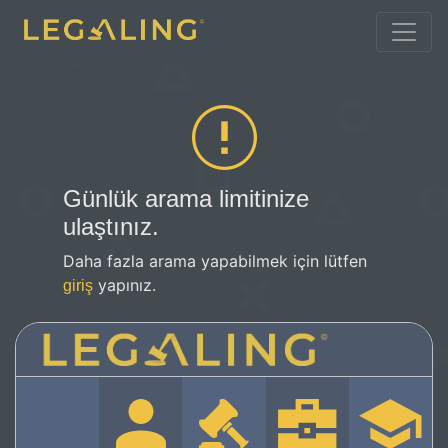
Günlük arama limitinize
ulaştınız.
Daha fazla arama yapabilmek için lütfen
yapınız.
giriş