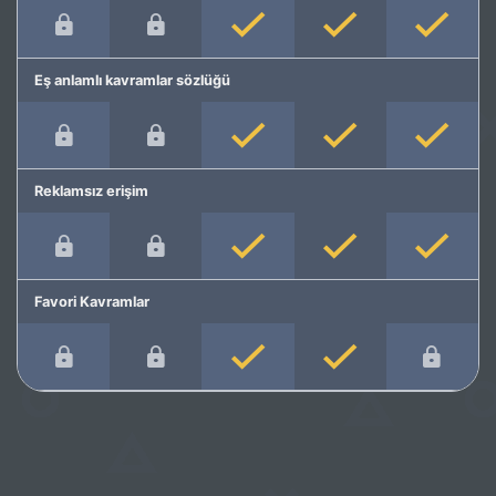
Eş anlamlı kavramlar sözlüğü
Reklamsız erişim
Favori Kavramlar