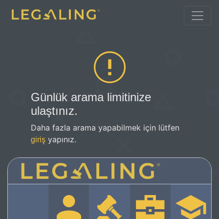
Günlük arama limitinize
ulaştınız.
Daha fazla arama yapabilmek için lütfen
yapınız.
giriş