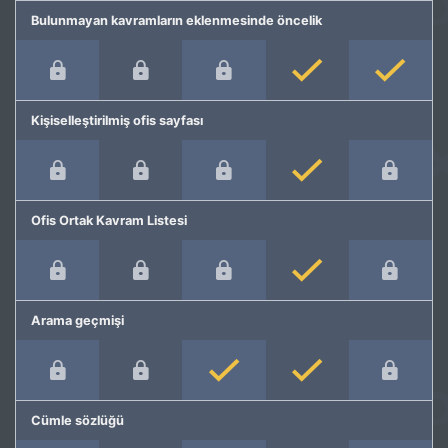
Bulunmayan kavramların eklenmesinde öncelik
Kişiselleştirilmiş ofis sayfası
Ofis Ortak Kavram Listesi
Arama geçmişi
Cümle sözlüğü