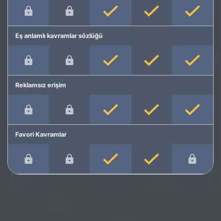
Eş anlamlı kavramlar sözlüğü
Reklamsız erişim
Favori Kavramlar