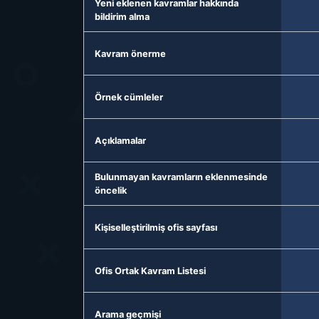
Yeni eklenen kavramlar hakkında
bildirim alma
Kavram önerme
Örnek cümleler
Açıklamalar
Bulunmayan kavramların eklenmesinde
öncelik
Kişiselleştirilmiş ofis sayfası
Ofis Ortak Kavram Listesi
Arama geçmişi