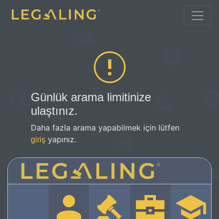
Günlük arama limitinize
ulaştınız.
Daha fazla arama yapabilmek için lütfen
yapınız.
giriş