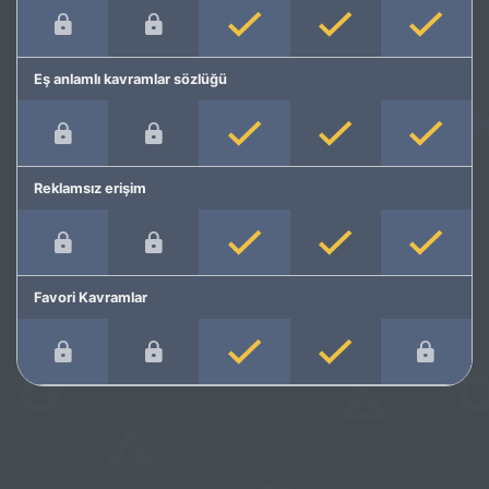
Eş anlamlı kavramlar sözlüğü
Reklamsız erişim
Favori Kavramlar