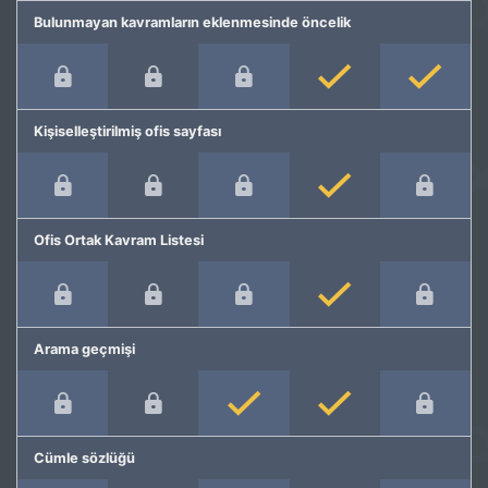
Bulunmayan kavramların eklenmesinde öncelik
Kişiselleştirilmiş ofis sayfası
Ofis Ortak Kavram Listesi
Arama geçmişi
Cümle sözlüğü