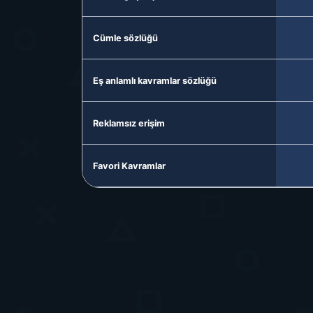
Cümle sözlüğü
Eş anlamlı kavramlar sözlüğü
Reklamsız erişim
Favori Kavramlar