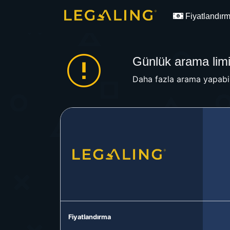
Fiyatlandır
Günlük arama limit
Daha fazla arama yapabil
Fiyatlandırma