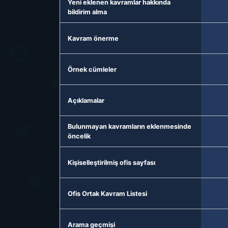
Yeni eklenen kavramlar hakkında
bildirim alma
Kavram önerme
Örnek cümleler
Açıklamalar
Bulunmayan kavramların eklenmesinde
öncelik
Kişiselleştirilmiş ofis sayfası
Ofis Ortak Kavram Listesi
Arama geçmişi