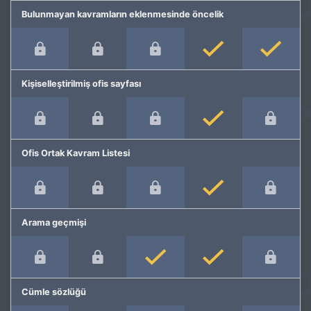
Bulunmayan kavramların eklenmesinde öncelik
Kişiselleştirilmiş ofis sayfası
Ofis Ortak Kavram Listesi
Arama geçmişi
Cümle sözlüğü