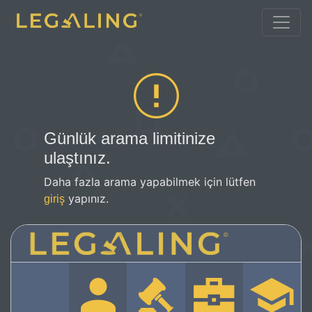
Günlük arama limitinize
ulaştınız.
Daha fazla arama yapabilmek için lütfen
yapınız.
giriş