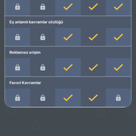
Eş anlamlı kavramlar sözlüğü
Reklamsız erişim
Favori Kavramlar