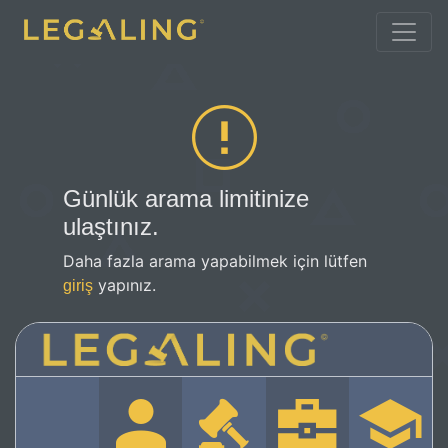
Günlük arama limitinize
ulaştınız.
Daha fazla arama yapabilmek için lütfen
yapınız.
giriş