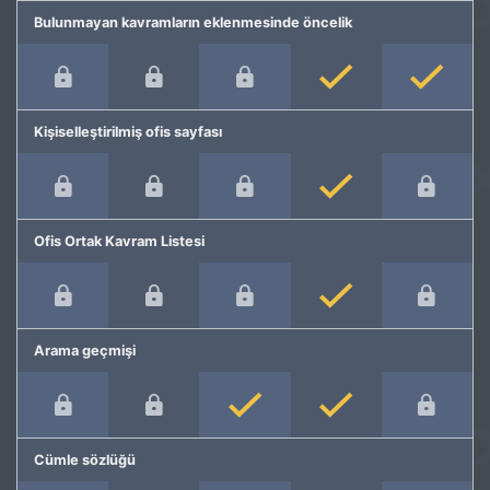
Bulunmayan kavramların eklenmesinde öncelik
Kişiselleştirilmiş ofis sayfası
Ofis Ortak Kavram Listesi
Arama geçmişi
Cümle sözlüğü