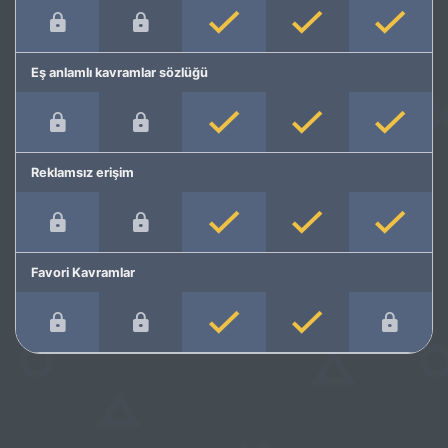
Eş anlamlı kavramlar sözlüğü
Reklamsız erişim
Favori Kavramlar