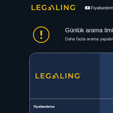
Fiyatlandır
Günlük arama limit
Daha fazla arama yapabil
Fiyatlandırma