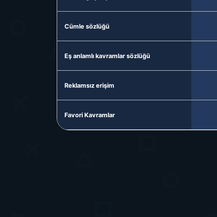
Cümle sözlüğü
Eş anlamlı kavramlar sözlüğü
Reklamsız erişim
Favori Kavramlar