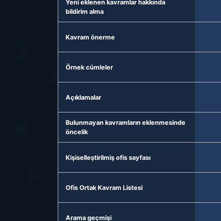
Yeni eklenen kavramlar hakkında
bildirim alma
Kavram önerme
Örnek cümleler
Açıklamalar
Bulunmayan kavramların eklenmesinde
öncelik
Kişiselleştirilmiş ofis sayfası
Ofis Ortak Kavram Listesi
Arama geçmişi