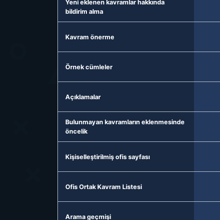
Yeni eklenen kavramlar hakkında
bildirim alma
Kavram önerme
Örnek cümleler
Açıklamalar
Bulunmayan kavramların eklenmesinde
öncelik
Kişiselleştirilmiş ofis sayfası
Ofis Ortak Kavram Listesi
Arama geçmişi