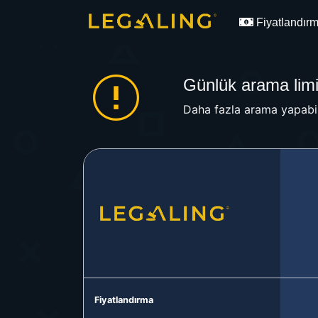
Fiyatlandır
Günlük arama limit
Daha fazla arama yapabil
Fiyatlandırma