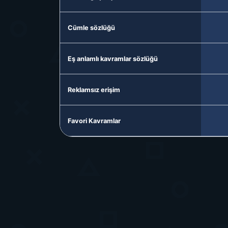
Cümle sözlüğü
Eş anlamlı kavramlar sözlüğü
Reklamsız erişim
Favori Kavramlar