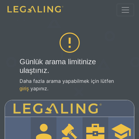
Günlük arama limitinize
ulaştınız.
Daha fazla arama yapabilmek için lütfen
yapınız.
giriş