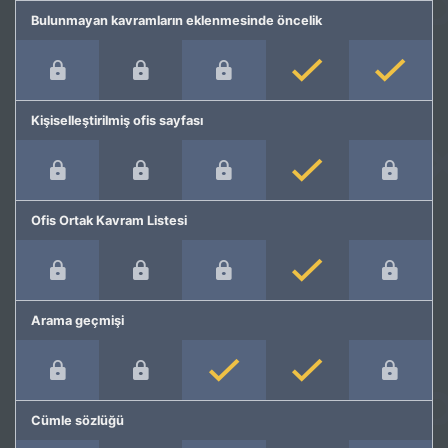
Bulunmayan kavramların eklenmesinde öncelik
Kişiselleştirilmiş ofis sayfası
Ofis Ortak Kavram Listesi
Arama geçmişi
Cümle sözlüğü