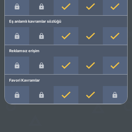
Eş anlamlı kavramlar sözlüğü
Reklamsız erişim
Favori Kavramlar