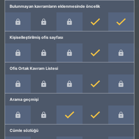
Bulunmayan kavramların eklenmesinde öncelik
Kişiselleştirilmiş ofis sayfası
Ofis Ortak Kavram Listesi
Arama geçmişi
Cümle sözlüğü