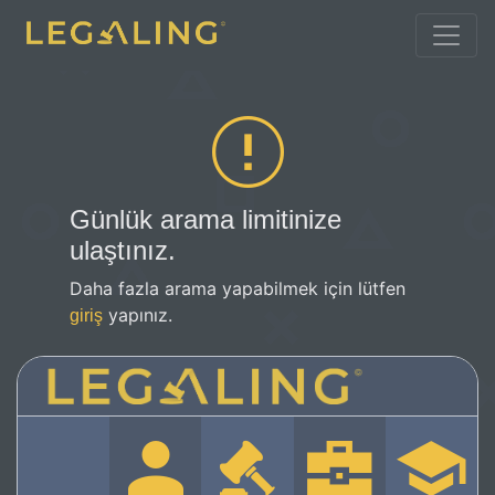
Günlük arama limitinize
ulaştınız.
Daha fazla arama yapabilmek için lütfen
yapınız.
giriş