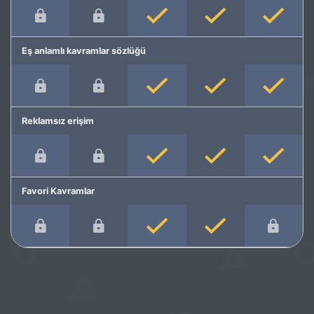
Eş anlamlı kavramlar sözlüğü
Reklamsız erişim
Favori Kavramlar