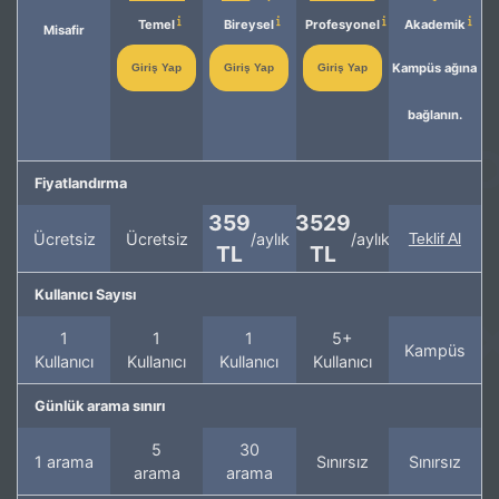
Temel
Bireysel
Profesyonel
Akademik
Misafir
Kampüs ağına
Giriş Yap
Giriş Yap
Giriş Yap
bağlanın.
Fiyatlandırma
359
3529
Ücretsiz
Ücretsiz
/aylık
/aylık
Teklif Al
TL
TL
Kullanıcı Sayısı
1
1
1
5+
Kampüs
Kullanıcı
Kullanıcı
Kullanıcı
Kullanıcı
Günlük arama sınırı
5
30
1 arama
Sınırsız
Sınırsız
arama
arama