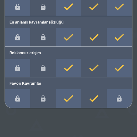
Eş anlamlı kavramlar sözlüğü
Reklamsız erişim
Favori Kavramlar