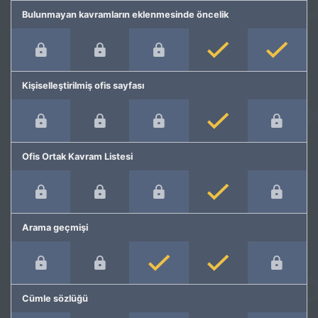
Bulunmayan kavramların eklenmesinde öncelik
Kişiselleştirilmiş ofis sayfası
Ofis Ortak Kavram Listesi
Arama geçmişi
Cümle sözlüğü