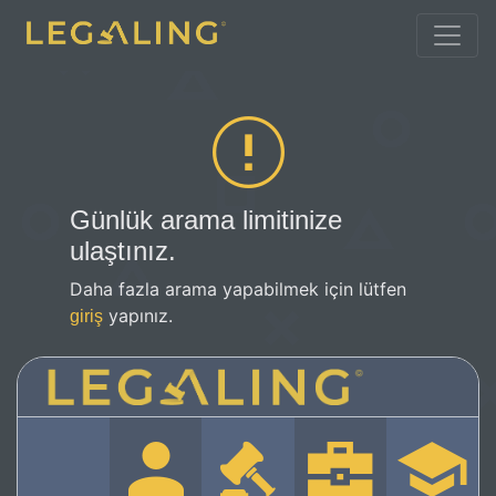
Günlük arama limitinize
ulaştınız.
Daha fazla arama yapabilmek için lütfen
yapınız.
giriş