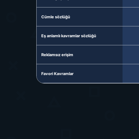
Cümle sözlüğü
Eş anlamlı kavramlar sözlüğü
Reklamsız erişim
Favori Kavramlar