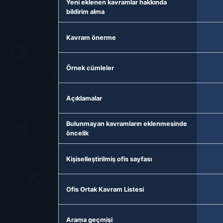
Yeni eklenen kavramlar hakkında
bildirim alma
Kavram önerme
Örnek cümleler
Açıklamalar
Bulunmayan kavramların eklenmesinde
öncelik
Kişiselleştirilmiş ofis sayfası
Ofis Ortak Kavram Listesi
Arama geçmişi