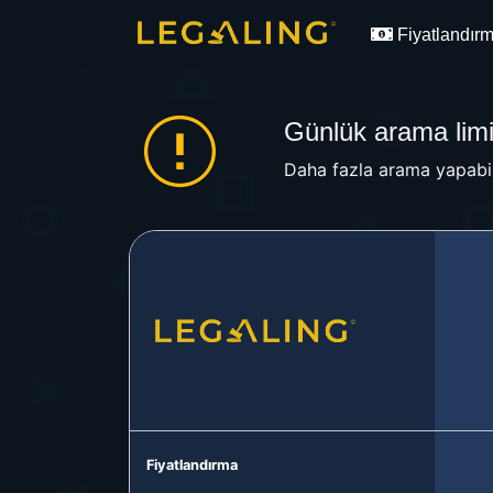
Fiyatlandır
Günlük arama limit
Daha fazla arama yapabil
Fiyatlandırma