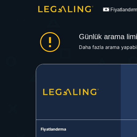
Fiyatlandır
Günlük arama limit
Daha fazla arama yapabil
Fiyatlandırma