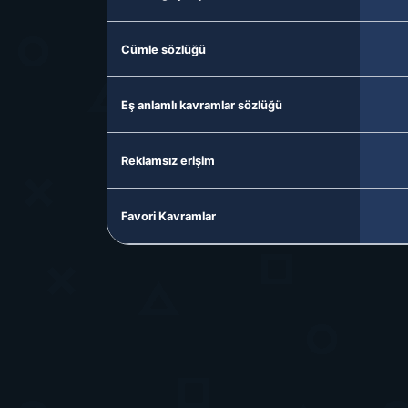
Cümle sözlüğü
Eş anlamlı kavramlar sözlüğü
Reklamsız erişim
Favori Kavramlar