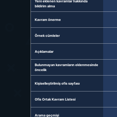
Yeni eklenen kavramlar hakkında
bildirim alma
Kavram önerme
Örnek cümleler
Açıklamalar
Bulunmayan kavramların eklenmesinde
öncelik
Kişiselleştirilmiş ofis sayfası
Ofis Ortak Kavram Listesi
Arama geçmişi