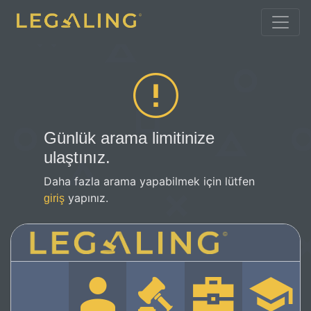
Günlük arama limitinize
ulaştınız.
Daha fazla arama yapabilmek için lütfen
yapınız.
giriş