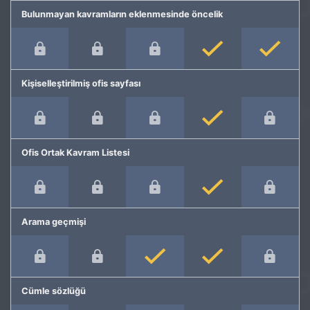
Bulunmayan kavramların eklenmesinde öncelik
Kişiselleştirilmiş ofis sayfası
Ofis Ortak Kavram Listesi
Arama geçmişi
Cümle sözlüğü