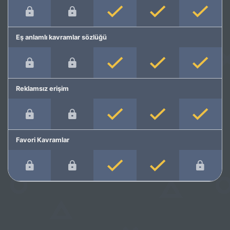
Eş anlamlı kavramlar sözlüğü
Reklamsız erişim
Favori Kavramlar