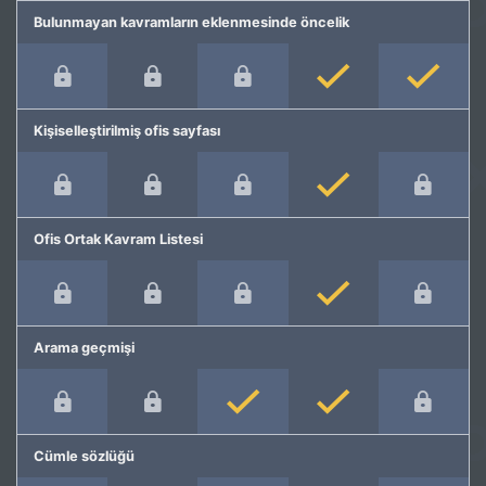
Bulunmayan kavramların eklenmesinde öncelik
Kişiselleştirilmiş ofis sayfası
Ofis Ortak Kavram Listesi
Arama geçmişi
Cümle sözlüğü