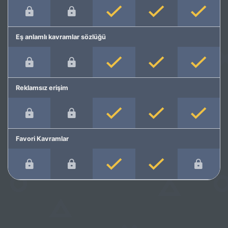
Eş anlamlı kavramlar sözlüğü
Reklamsız erişim
Favori Kavramlar