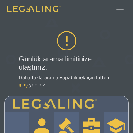
Günlük arama limitinize
ulaştınız.
Daha fazla arama yapabilmek için lütfen
yapınız.
giriş