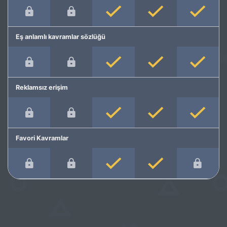
Eş anlamlı kavramlar sözlüğü
Reklamsız erişim
Favori Kavramlar