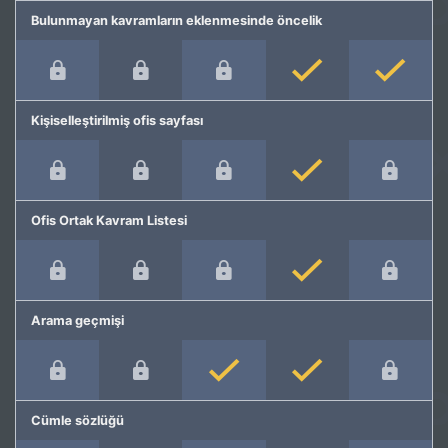
Bulunmayan kavramların eklenmesinde öncelik
Kişiselleştirilmiş ofis sayfası
Ofis Ortak Kavram Listesi
Arama geçmişi
Cümle sözlüğü