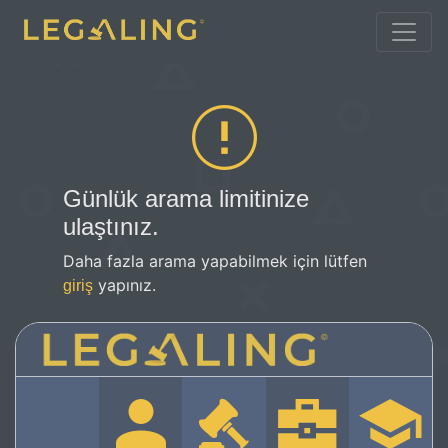
Günlük arama limitinize
ulaştınız.
Daha fazla arama yapabilmek için lütfen
yapınız.
giriş